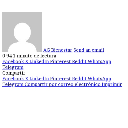
AG Bienestar
Send an email
0
94
1 minuto de lectura
Facebook
X
LinkedIn
Pinterest
Reddit
WhatsApp
Telegram
Compartir
Facebook
X
LinkedIn
Pinterest
Reddit
WhatsApp
Telegram
Compartir por correo electrónico
Imprimir