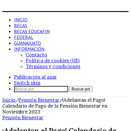
INICIO
BECAS
BECAS EDUCAFIN
FEDERAL
GUANAJUATO
INFORMACIÓN
Contacto
Política de cookies (UE)
Términos y condiciones
Publicación al azar
Switch skin
Buscar por
Inicio
/
Pensión Bienestar
/
¡Adelantan el Pago!
Calendario de Pago de la Pensión Bienestar en
Noviembre 2023
Pensión Bienestar
¡Adelantan el Pago! Calendario de