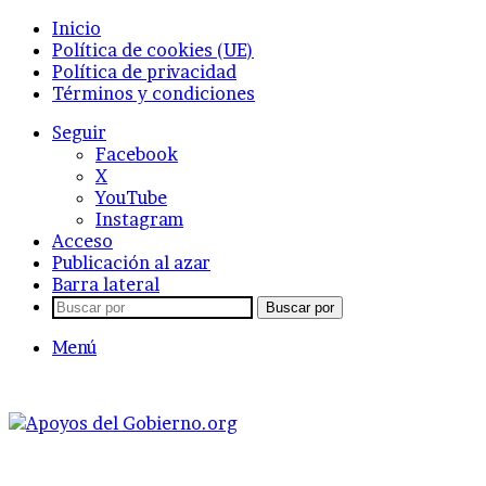
Inicio
Política de cookies (UE)
Política de privacidad
Términos y condiciones
Seguir
Facebook
X
YouTube
Instagram
Acceso
Publicación al azar
Barra lateral
Buscar por
Menú