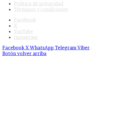
Política de privacidad
Términos y condiciones
Facebook
X
YouTube
Instagram
Facebook
X
WhatsApp
Telegram
Viber
Botón volver arriba